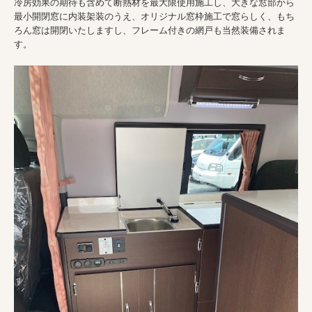
冷房効果の期待も含めて断熱材を最大限使用施工し、大きな窓部から
最小開閉窓に内装架装のうえ、オリジナル窓枠施工で窓らしく、もち
ろん窓は開閉いたしますし、フレーム付きの網戸も当然装備されま
す。