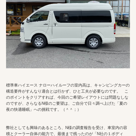
標準車ハイエース ナローハイルーフの室内高は、キャンピングカーの
構造要件がすんなり適合とは行かず、ひと工夫が必要なのです。 こ
のポイントをクリアすれば、今回のご希望レイアウトには問題なしな
のですが、さらなるN様のご要望は、ご自分で日々調べ上げた「夏の
夜の快適睡眠」への挑戦です。（＾＾；）
弊社としても興味のあるところ、N様の調査報告を受け、車室内の容
積とクーラー自体の能力で、最後まで残ったのが「N社の１ボディ