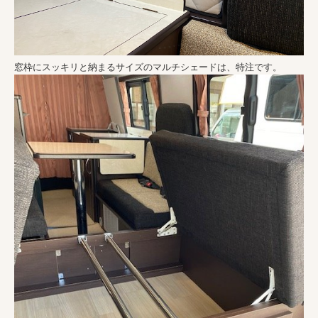
窓枠にスッキリと納まるサイズのマルチシェードは、特注です。