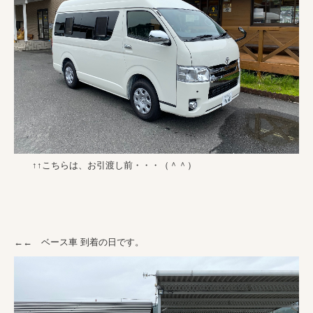
↑↑こちらは、お引渡し前・・・（＾＾）
←← ベース車 到着の日です。