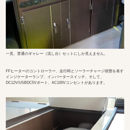
一見、普通のギャレー（流し台）セットにしか見えません。
FFヒーターのコントローラー、走行時とソーラーチャージ状態を表す
インジケーターランプ、インバータースイッチ、そして、
DC12V/USBDC5Vポート、AC100Vコンセントがあります。