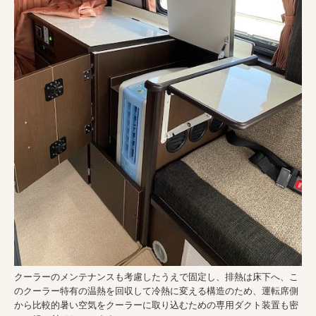
クーラーのメンテナンスも考慮したうえで固定し、排熱は床下へ、こ
のクーラー特有の温熱を回収して冷熱に変える構造のため、運転席側
から比較的暑い空気をクーラーに取り込むための専用ダクト装置も密