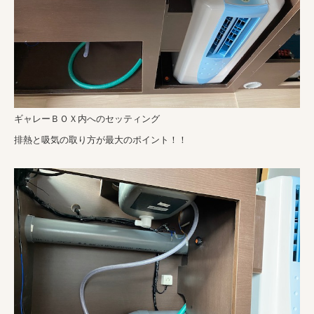
ギャレーＢＯＸ内へのセッティング
排熱と吸気の取り方が最大のポイント！！