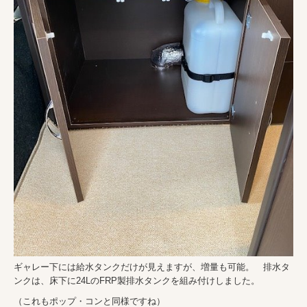
ギャレー下には給水タンクだけが見えますが、増量も可能。 排水タ
ンクは、床下に24LのFRP製排水タンクを組み付けしました。
（これもポップ・コンと同様ですね）