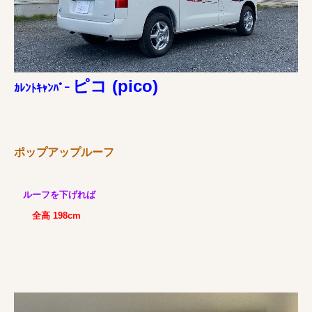
ピコ (pico)
ｶﾚﾝﾄｷｬﾝﾊﾟｰ
ポップアップルーフ
ルーフを下げれば
全高 198cm