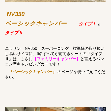
NV350
ベーシックキャンパー
タイプⅠ
&
タイプⅡ
ニッサン NV350 スーパーロング 標準幅の取り扱い
し易いサイズに、6名すべてが前向きシートの『タイプ
Ⅱ』は、
まさに
【ファミリーキャンパー】
と言えるバン
コン型キャンピングカーです！
『ベーシックキャンパー』
のページを覗いて見てくだ
さい。