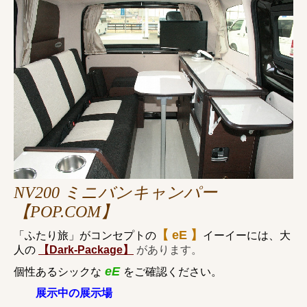
NV200 ミニバンキャンパー
【POP.COM】
【 eE 】
「ふたり旅」がコンセプトの
イーイーには、大
人の
【Dark-Package】
があります。
eE
個性あるシックな
をご確認ください。
展示中の展示場