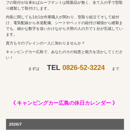
フの取付が出来ればルーフテントは既製品が無く、全て人の手で型取
り縫製して取付けします。
内装に関しても1台1台作業職人が関わり、型取り組立てそして組付
け、電気配線から水道配備、シートやベッドの組付け補強から縫製ま
でも、細かな数字を追いかけながら大勢の人の力で１台が完成してい
ます。
貴方もそのブレインの一人に加わりませんか？
キャンピングカー広島で、あなたのその知恵と能力を活かしてくださ
い！
TEL
0826-52-3224
まずは
まで
《
キャンピングカー広島の休日カレンダー 》
2026/7