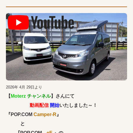
2026年 4月 29日より
【
Moterz
チャンネル
】さんにて
動画配信
開始
いたしました～！
『POP.COM
Camper-R
』
と