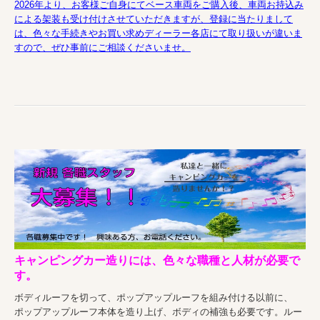
2026年より、お客様ご自身にてベース車両をご購入後、車両お持込み
による架装も受け付けさせていただきますが、登録に当たりまして
は、色々な手続きやお買い求めディーラー各店にて取り扱いが違いま
すので、ぜひ事前にご相談くださいませ。
キャンピングカー造りには、色々な職種と人材が必要で
す。
ボディルーフを切って、ポップアップルーフを組み付ける以前に、
ポップアップルーフ本体を造り上げ、ボディの補強も必要です。ルー