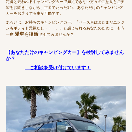
定番と云われるキャンピングカーで満足できない方々のご意見とご要
望をお聞きしながら、世界で
たった1台、あなただけの
キャンピング
カーをお造りする事が可能です。
あるいは、お持ちのキャンピングカー、「ベース車はまだまだエンジ
ンもボディも元気だし・・・。」と感じられるあなたのために、もう
愛車
を
復活
一度
させてみませんか？
【あなただけのキャンピングカー】を検討してみません
か？
ご相談を受け付けています！