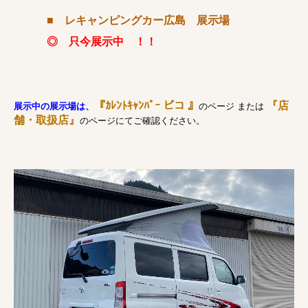
■ レキャンピングカー広島 展示場
◎
只今展示中 ！！
『ｶﾚﾝﾄｷｬﾝﾊﾟｰ ピコ 』
『店
展示中の展示場
は、
のページ または
舗・取扱店』
のページにてご確認ください。