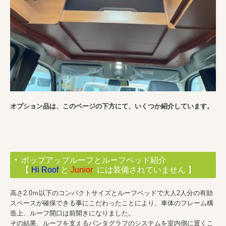
オプション品は、このページの下方にて、いくつか紹介しています。
ポップアップルーフとルーフベッド紹介
【
Hi Roof
と
Junior
には装備されていません 】
高さ2.0ｍ以下のコンパクトサイズとルーフベッドで大人2人分の有効
スペースが確保できる事にこだわったことにより、車体のフレーム構
造上、ルーフ開口は前開きになりました。
その結果、ルーフを支えるパンタグラフのシステムを室内側に置くこ