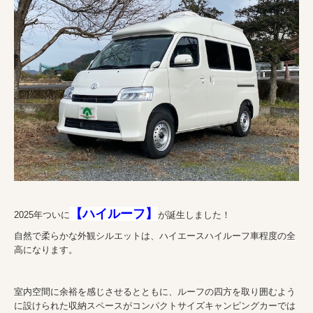
【ハイルーフ】
2025年ついに
が誕生しました！
自然で柔らかな外観シルエットは、ハイエースハイルーフ車程度の全
高になります。
室内空間に余裕を感じさせるとともに、ルーフの四方を取り囲むよう
に設けられた収納スペースがコンパクトサイズキャンピングカーでは