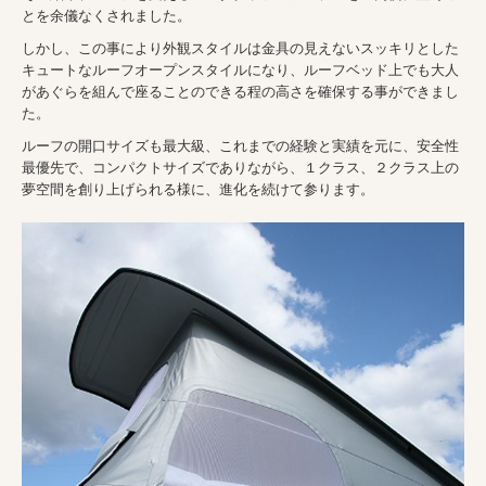
とを余儀なくされました。
しかし、この事により外観スタイルは金具の見えないスッキリとした
キュートなルーフオープンスタイルになり、ルーフベッド上でも大人
があぐらを組んで座ることのできる程の高さを確保する事ができまし
た。
ルーフの開口サイズも最大級、これまでの経験と実績を元に、安全性
最優先で、コンパクトサイズでありながら、１クラス、２クラス上の
夢空間を創り上げられる様に、進化を続けて参ります。