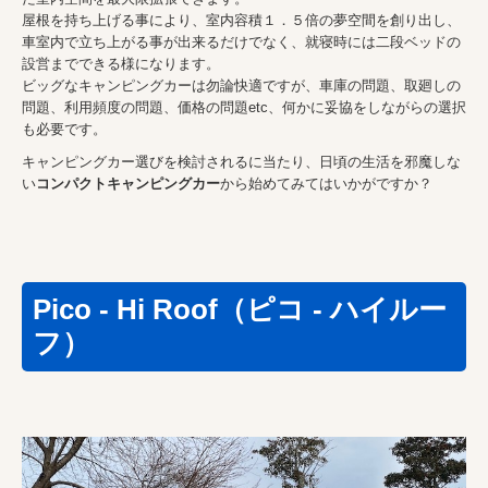
屋根を持ち上げる事により、室内容積１．５倍の夢空間を創り出し、
車室内で立ち上がる事が出来るだけでなく、就寝時には二段ベッドの
設営までできる様になります。
ビッグなキャンピングカーは勿論快適ですが、車庫の問題、取廻しの
問題、利用頻度の問題、価格の問題etc、何かに妥協をしながらの選択
も必要です。
キャンピングカー選びを検討されるに当たり、日頃の生活を邪魔しな
い
コンパクトキャンピングカー
から始めてみてはいかがですか？
Pico - Hi Roof（ピコ - ハイルー
フ）