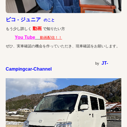
ピコ - ジュニア
のこと
動画
もう少し詳しく
で知りたい方
You Tube
動画配信！！
ぜひ、実車確認の機会を作っていただき、現車確認をお願いします。
JT-
by
Campingcar-Channel