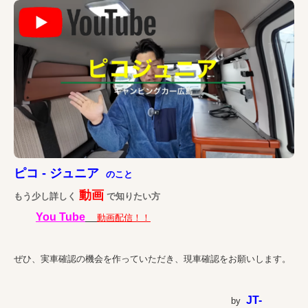
ピコ - ジュニア
のこと
動画
もう少し詳しく
で知りたい方
You Tube
動画配信！！
ぜひ、実車確認の機会を作っていただき、現車確認をお願いします。
JT-
by