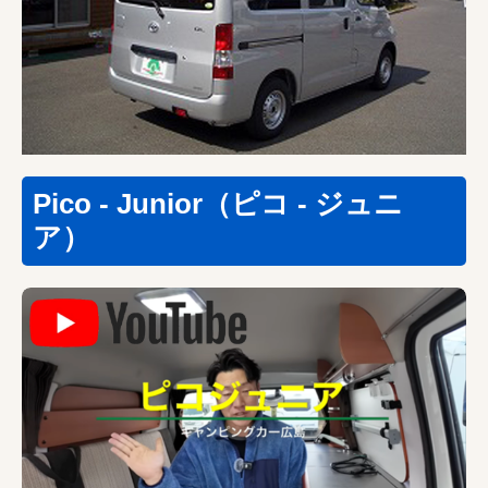
Pico - Junior（ピコ - ジュニ
ア）