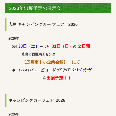
2023年出展予定の展示会
広島 キャンピングカー フェア 2026
2026年
30日（土）
～
31日（日）
２
日間
5月
5月
の
広島市西区商工センター
【広島市中小企業会館】
にて
ピコ ﾎﾟｯﾌﾟｱｯﾌﾟ
ｸｰﾙﾊﾟｯｹｰｼﾞ
◆
ｶﾚﾝﾄｷｬﾝﾊﾟｰ
を
出展予定！！
キャンピングカーフェア 2026
2026年