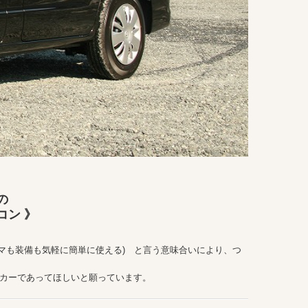
の
ン 》
】（クルマも装備も気軽に簡単に使える) と言う意味合いにより、つ
カーであってほしいと願っています。