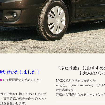
『ふたり旅』 におすすめ
待たせいたしました！
《 大人のバンコ
e
にて動画配信を始めました！
NV200でふたり旅しませんか
eEとは、【each and easy
けた名称です。
細部まで紹介し切ってはいませんが
皆様から可愛がられるキャンピング
ひ、実車確認の機会を作っていただ
確認をお願いします。