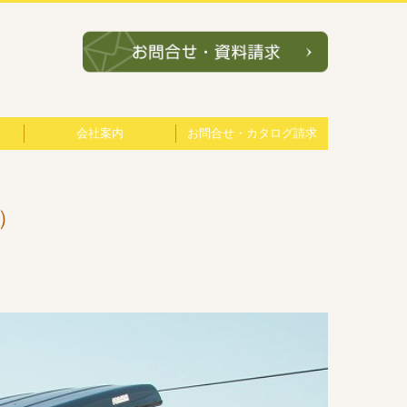
会社案内
お問合せ・カタログ請求
会社概要
ブログ
個人情報保護方針
）