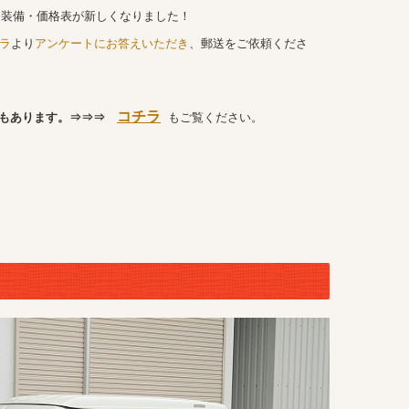
びに装備・価格表が新しくなりました！
ラ
より
アンケートにお答えいただき
、郵送をご依頼くださ
コチラ
もあります。⇒⇒⇒
もご覧ください。